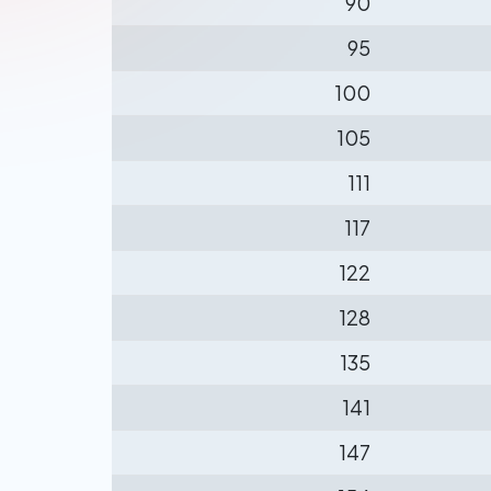
90
95
100
105
111
117
122
128
135
141
147