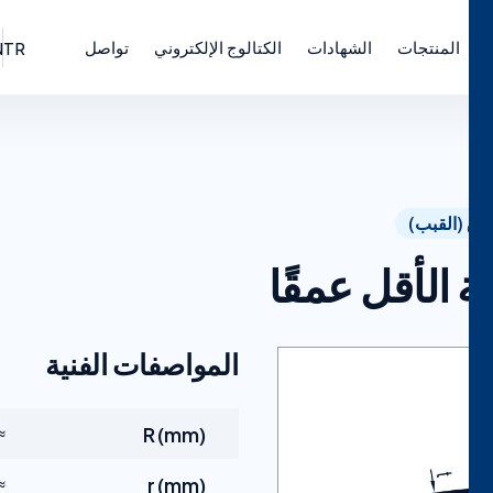
المنتجات
الشهادات
الكتالوج الإلكتروني
تواصل
N
TR
باق (القبب)
 الأقل عمقًا
المواصفات الفنية
R (mm)
2D
r (mm)
05D