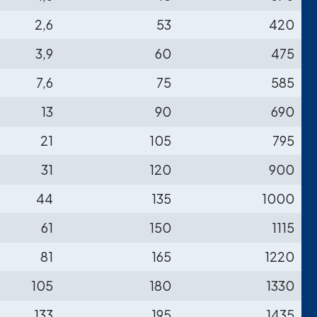
2,6
53
420
3,9
60
475
7,6
75
585
13
90
690
21
105
795
31
120
900
44
135
1000
61
150
1115
81
165
1220
105
180
1330
133
195
1435