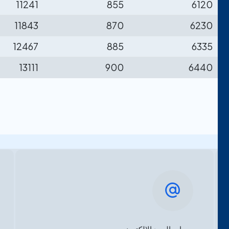
11241
855
6120
11843
870
6230
12467
885
6335
13111
900
6440
حساب البريد الإلكتروني