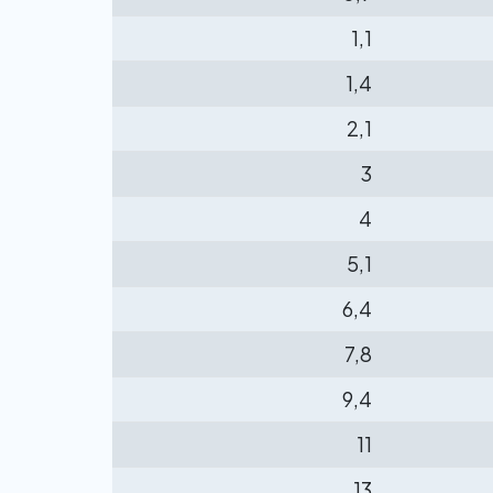
1,1
1,4
2,1
3
4
5,1
6,4
7,8
9,4
11
13