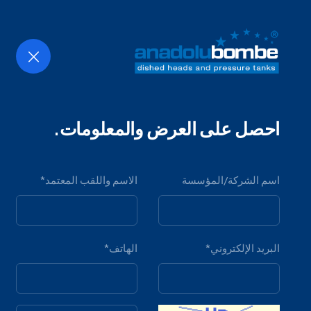
الصفحة الرئيسية
المؤسسة
احصل على العرض والمعلومات.
الأط
رؤوس القبة
اسم الشركة/المؤسسة
الاسم واللقب المعتمد*
البريد الإلكتروني*
الهاتف*