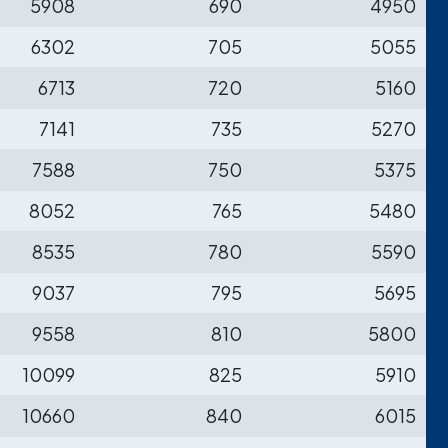
5908
690
4950
6302
705
5055
6713
720
5160
7141
735
5270
7588
750
5375
8052
765
5480
8535
780
5590
9037
795
5695
9558
810
5800
10099
825
5910
10660
840
6015