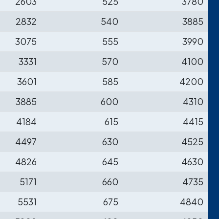
2603
525
3780
2832
540
3885
3075
555
3990
3331
570
4100
3601
585
4200
3885
600
4310
4184
615
4415
4497
630
4525
4826
645
4630
5171
660
4735
5531
675
4840