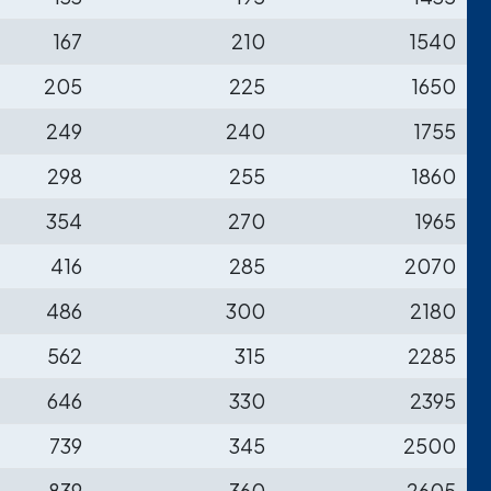
167
210
1540
205
225
1650
249
240
1755
298
255
1860
354
270
1965
416
285
2070
486
300
2180
562
315
2285
646
330
2395
739
345
2500
839
360
2605