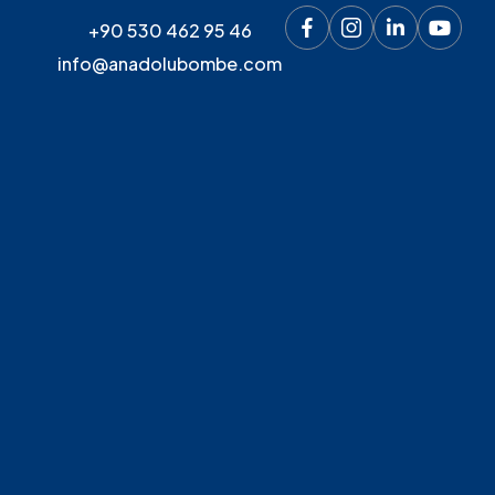
+90 530 462 95 46
info@anadolubombe.com