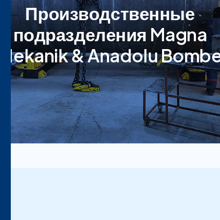
Производственные
подразделения Magna
Mekanik & Anadolu Bomb