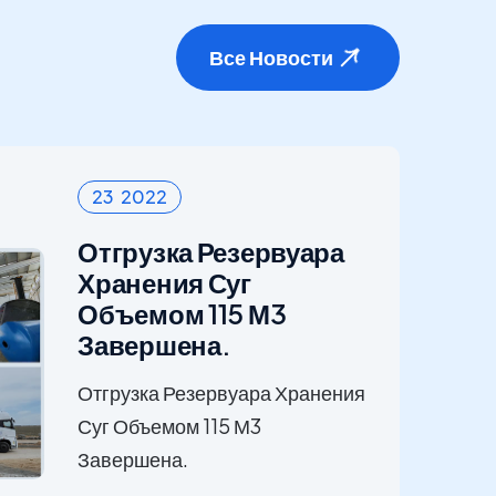
Все Новости
23 2022
Отгрузка Резервуара
Хранения Суг
Объемом 115 М3
Завершена.
Отгрузка Резервуара Хранения
Суг Объемом 115 М3
Завершена.