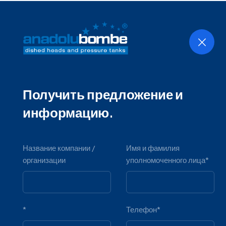
Главная
О компании
Продук
Получить предложение и
информацию.
Название компании /
Имя и фамилия
организации
уполномоченного лица*
Производство 
*
Телефон*