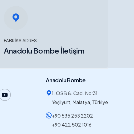
FABRİKA ADRES
Anadolu Bombe İletişim
Anadolu Bombe
1. OSB 8. Cad. No:31
Yeşilyurt, Malatya, Türkiye
+90 535 253 2202
+90 422 502 1016