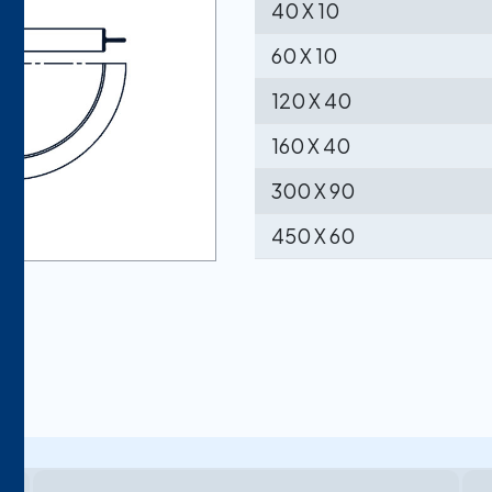
40 X 10
60 X 10
120 X 40
160 X 40
300 X 90
450 X 60