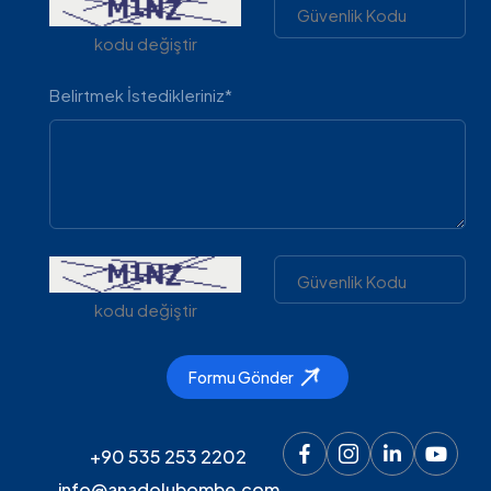
kodu değiştir
Belirtmek İstedikleriniz*
kodu değiştir
Formu Gönder
+90 535 253 2202
info@anadolubombe.com