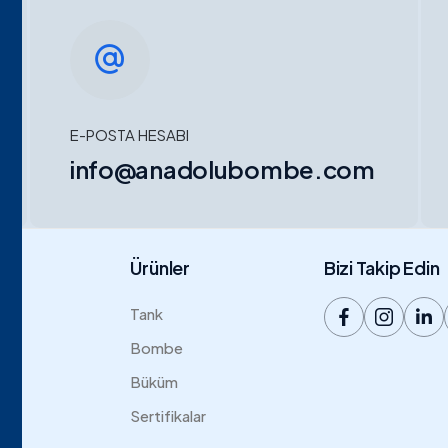
E-POSTA HESABI
info@anadolubombe.com
is
Ürünler
Bizi Takip Edin
Tank
Bombe
Büküm
Sertifikalar